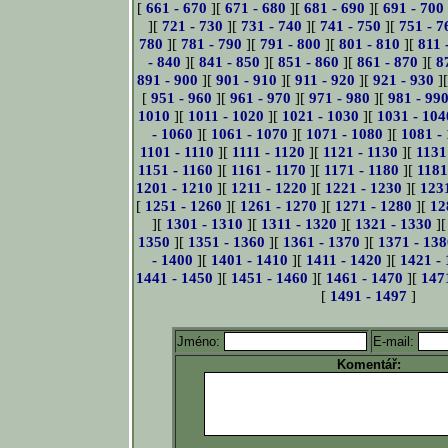
[
661 - 670
][
671 - 680
][
681 - 690
][
691 - 700
][
721 - 730
][
731 - 740
][
741 - 750
][
751 - 7
780
][
781 - 790
][
791 - 800
][
801 - 810
][
811 
- 840
][
841 - 850
][
851 - 860
][
861 - 870
][
8
891 - 900
][
901 - 910
][
911 - 920
][
921 - 930
]
[
951 - 960
][
961 - 970
][
971 - 980
][
981 - 99
1010
][
1011 - 1020
][
1021 - 1030
][
1031 - 104
- 1060
][
1061 - 1070
][
1071 - 1080
][
1081 -
1101 - 1110
][
1111 - 1120
][
1121 - 1130
][
1131
1151 - 1160
][
1161 - 1170
][
1171 - 1180
][
1181
1201 - 1210
][
1211 - 1220
][
1221 - 1230
][
123
[
1251 - 1260
][
1261 - 1270
][
1271 - 1280
][
12
][
1301 - 1310
][
1311 - 1320
][
1321 - 1330
]
1350
][
1351 - 1360
][
1361 - 1370
][
1371 - 138
- 1400
][
1401 - 1410
][
1411 - 1420
][
1421 -
1441 - 1450
][
1451 - 1460
][
1461 - 1470
][
147
[
1491 - 1497
]
Jméno:
E-mail:
Komentář: