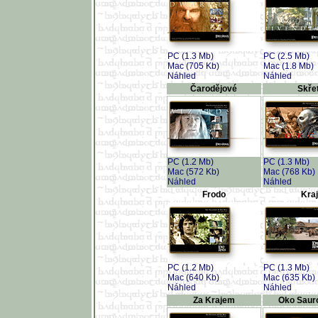
PC (1.3 Mb)
PC (2.5 Mb)
Mac (705 Kb)
Mac (1.8 Mb)
Náhled
Náhled
Čarodějové
Skřet
PC (1.2 Mb)
PC (1.3 Mb)
Mac (572 Kb)
Mac (768 Kb)
Náhled
Náhled
Frodo
Kra
PC (1.2 Mb)
PC (1.3 Mb)
Mac (640 Kb)
Mac (635 Kb)
Náhled
Náhled
Za Krajem
Oko Saur