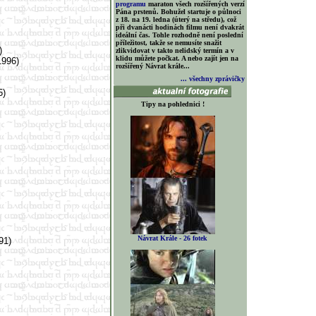
programu
maraton všech rozšířených verzí
Pána prstenů. Bohužel startuje o půlnoci
z 18. na 19. ledna (úterý na středu), což
při dvanácti hodinách filmu není dvakrát
ideální čas. Tohle rozhodně není poslední
příležitost, takže se nemusíte snažit
e)
zlikvidovat v takto nelidský termín a v
klidu můžete počkat. A nebo zajít jen na
1996)
rozšířený Návrat krále...
... všechny zprávičky
)
5)
Tipy na pohlednici !
)
)
Návrat Krále - 26 fotek
991)
)