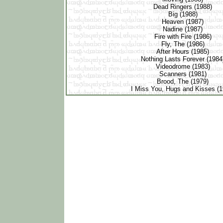
Dead Ringers (1988)
Big (1988)
Heaven (1987)
Nadine (1987)
Fire with Fire (1986)
Fly, The (1986)
After Hours (1985)
Nothing Lasts Forever (198
Videodrome (1983)
Scanners (1981)
Brood, The (1979)
I Miss You, Hugs and Kisses (