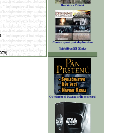
Dvě Veže - 15 fotek
4)
Comics - postupně doplňováno
Nejoblíbenější články
1978)
Objednejte si Návrat krále se slevou!