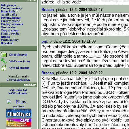
zdarec lidi ja se vede
Kdo jsem já ...
Fantasy novinky
Bracen
, přidáno
12.2. 2004 18:58:47
Bazar knih
Tip!
Autoři a díla
no jasně, ale, a tohle je jen můj názor a nejse
Povídky,recenze
Legolas se jim tak povedl, že těch pár zmrve
Fantasy galerie
odpustím. Větší superman je podle mne Viggo 
Fantasy odkazník
On-line chat
Legolase tam "dobrýho" neudělal skoro nic. S
Testy a ankety
abychom předešli nedorozumění.
Filmy a seriály
Hudba
Počítačové hry
pip
, přidáno
12.2. 2004 18:11:39
Download
Bych zabočil kapku někam jinam. Co se týč
osobně přijde divný, že všichni kritizujou Arwen,
Do oblíbených
onam, dělá tohle a tamto............ Mě osobně b
Legolas- serfování na štítu, po sléze i na chobo
WAP verze (info)
hlavu zlobra atd. Superman to je snad uplně jiná 
Výchozí stránka
Bracen
, přidáno
12.2. 2004 14:06:22
Kontaktní mail:
Kate Black: áááá, tak Ty jsi to byla, co psala 
Cerovsky@jcsoft.cz
:-). Furt to ještě nechápu ... Jestli máš komplet
češtině, "nadrceného" Tolkiena, tak Tě přeci
Zde může být
překvapit trilogie Pán Prstenů od J.R.R. Tolki
VAŠE reklama !
nevloží jiný "autor", to jsme pak překvapení všic
DOTAZ: Ty by jsi šla na filmové zpracování té t
drželo předlohy na 100%. JÁ ano, sešlo by se 
protože by přd tím určitě běžely v rozhlasech r
to nuda atd..., ale aspoň bych tam nezažil, ja
Cinestaru, takové dvě pipky, co své "dobře" u
vstupné okomentovaly tím, že je to slátanina, 