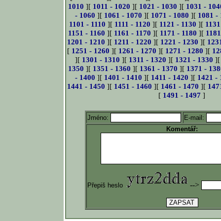
1010
][
1011 - 1020
][
1021 - 1030
][
1031 - 104
- 1060
][
1061 - 1070
][
1071 - 1080
][
1081 -
1101 - 1110
][
1111 - 1120
][
1121 - 1130
][
1131
1151 - 1160
][
1161 - 1170
][
1171 - 1180
][
1181
1201 - 1210
][
1211 - 1220
][
1221 - 1230
][
123
[
1251 - 1260
][
1261 - 1270
][
1271 - 1280
][
12
][
1301 - 1310
][
1311 - 1320
][
1321 - 1330
]
1350
][
1351 - 1360
][
1361 - 1370
][
1371 - 138
- 1400
][
1401 - 1410
][
1411 - 1420
][
1421 -
1441 - 1450
][
1451 - 1460
][
1461 - 1470
][
147
[
1491 - 1497
]
Jméno:
E-mail:
Komentář:
-->
Přepiš heslo