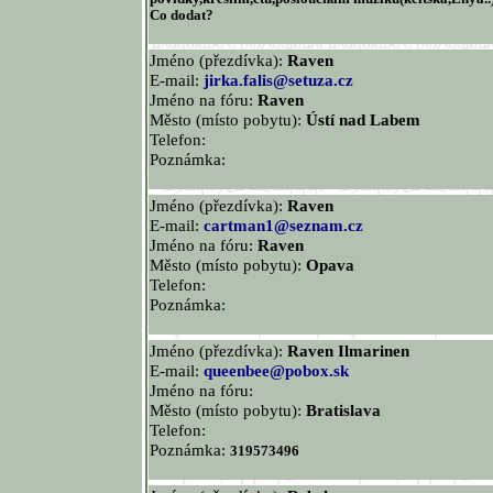
Co dodat?
Jméno (přezdívka):
Raven
E-mail:
jirka.falis@setuza.cz
Jméno na fóru:
Raven
Město (místo pobytu):
Ústí nad Labem
Telefon:
Poznámka:
Jméno (přezdívka):
Raven
E-mail:
cartman1@seznam.cz
Jméno na fóru:
Raven
Město (místo pobytu):
Opava
Telefon:
Poznámka:
Jméno (přezdívka):
Raven Ilmarinen
E-mail:
queenbee@pobox.sk
Jméno na fóru:
Město (místo pobytu):
Bratislava
Telefon:
Poznámka:
319573496