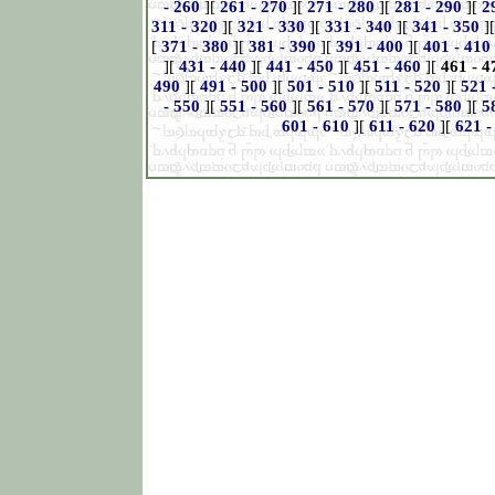
- 260
][
261 - 270
][
271 - 280
][
281 - 290
][
2
311 - 320
][
321 - 330
][
331 - 340
][
341 - 350
]
[
371 - 380
][
381 - 390
][
391 - 400
][
401 - 410
][
431 - 440
][
441 - 450
][
451 - 460
][
461 - 4
490
][
491 - 500
][
501 - 510
][
511 - 520
][
521 
- 550
][
551 - 560
][
561 - 570
][
571 - 580
][
5
601 - 610
][
611 - 620
][
621 -