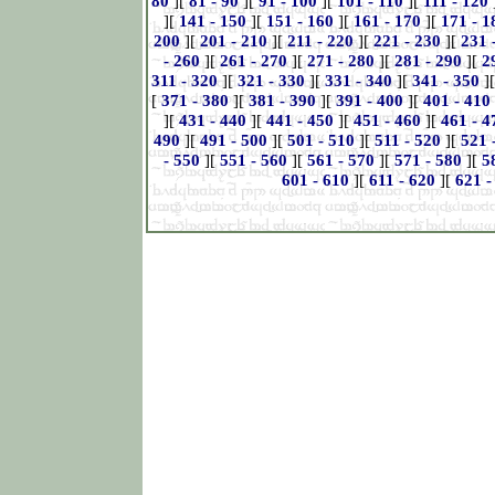
80
][
81 - 90
][
91 - 100
][
101 - 110
][
111 - 120
][
141 - 150
][
151 - 160
][
161 - 170
][
171 - 1
200
][
201 - 210
][
211 - 220
][
221 - 230
][
231 
- 260
][
261 - 270
][
271 - 280
][
281 - 290
][
2
311 - 320
][
321 - 330
][
331 - 340
][
341 - 350
]
[
371 - 380
][
381 - 390
][
391 - 400
][
401 - 410
][
431 - 440
][
441 - 450
][
451 - 460
][
461 - 4
490
][
491 - 500
][
501 - 510
][
511 - 520
][
521 
- 550
][
551 - 560
][
561 - 570
][
571 - 580
][
5
601 - 610
][
611 - 620
][
621 -