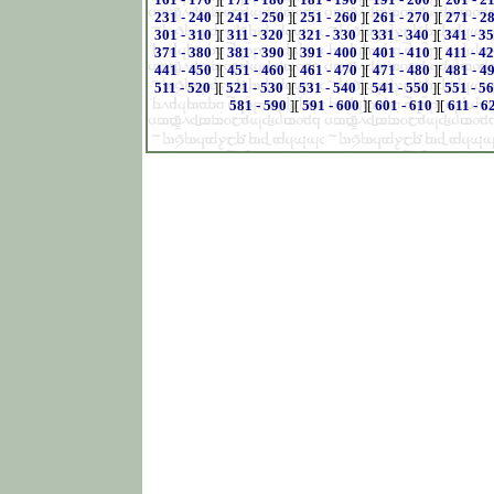
231 - 240
][
241 - 250
][
251 - 260
][
261 - 270
][
271 - 2
301 - 310
][
311 - 320
][
321 - 330
][
331 - 340
][
341 - 3
371 - 380
][
381 - 390
][
391 - 400
][
401 - 410
][
411 - 4
441 - 450
][
451 - 460
][
461 - 470
][
471 - 480
][
481 - 4
511 - 520
][
521 - 530
][
531 - 540
][
541 - 550
][
551 - 5
581 - 590
][
591 - 600
][
601 - 610
][
611 - 6