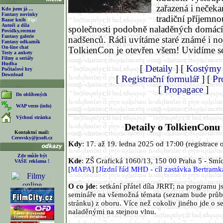
zařazená i neček
Kdo jsem já ...
Fantasy novinky
tradiční příjemno
Bazar knih
Tip!
Autoři a díla
společnosti podobně naladěných domácíc
Povídky,recenze
Fantasy galerie
nadšenců. Rádi uvítáme staré známé i no
Fantasy odkazník
On-line chat
TolkienCon je otevřen všem! Uvidíme s
Testy a ankety
Filmy a seriály
Hudba
[
Detaily
] [
Kostýmy
Počítačové hry
Download
[
Registrační formulář
] [
Pr
[
Propagace
]
Do oblíbených
WAP verze (info)
Výchozí stránka
Detaily o TolkienConu
Kontaktní mail:
Cerovsky@jcsoft.cz
Kdy
: 17. až 19. ledna 2025 od 17:00 (registrace 
Zde může být
Kde
:
ZŠ Grafická 1060/13, 150 00 Praha 5 - Smí
VAŠE reklama !
[
MAPA
] [
Jízdní řád MHD - cíl zastávka Bertramk
O co jde
: setkání přátel díla JRRT; na programu 
semináře na všemožná témata (seznam bude průb
stránku) z oboru. Více než cokoliv jiného jde o set
naladěnými na stejnou vlnu.