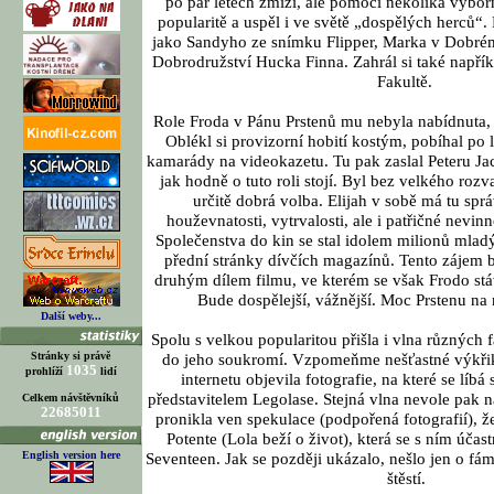
po pár letech zmizí, ale pomocí několika výbo
popularitě a uspěl i ve světě „dospělých herců“.
jako Sandyho ze snímku Flipper, Marka v Dobrém s
Dobrodružství Hucka Finna. Zahrál si také napří
Fakultě.
Role Froda v Pánu Prstenů mu nebyla nabídnuta, al
Oblékl si provizorní hobití kostým, pobíhal po l
kamarády na videokazetu. Tu pak zaslal Peteru Ja
jak hodně o tuto roli stojí. Byl bez velkého rozva
určitě dobrá volba. Elijah v sobě má tu sp
houževnatosti, vytrvalosti, ale i patřičné nevin
Společenstva do kin se stal idolem milionů mladý
přední stránky dívčích magazínů. Tento zájem b
druhým dílem filmu, ve kterém se však Frodo st
Bude dospělejší, vážnější. Moc Prstenu na 
Další weby...
Spolu s velkou popularitou přišla i vlna různých
Stránky si právě
do jeho soukromí. Vzpomeňme nešťastné výkřik
1035
prohlíží
lidí
internetu objevila fotografie, na které se lí
představitelem Legolase. Stejná vlna nevole pak n
Celkem návštěvníků
22685011
pronikla ven spekulace (podpořená fotografií), ž
Potente (Lola beží o život), která se s ním účast
English version here
Seventeen. Jak se později ukázalo, nešlo jen o fá
štěstí.