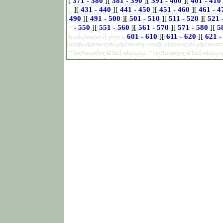
[
371 - 380
][
381 - 390
][
391 - 400
][
401 - 410
][
431 - 440
][
441 - 450
][
451 - 460
][
461 - 4
490
][
491 - 500
][
501 - 510
][
511 - 520
][
521 
- 550
][
551 - 560
][
561 - 570
][
571 - 580
][
5
601 - 610
][
611 - 620
][
621 -