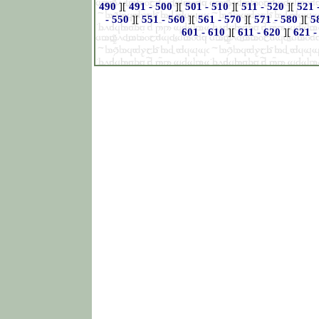
490
][
491 - 500
][
501 - 510
][
511 - 520
][
521 
- 550
][
551 - 560
][
561 - 570
][
571 - 580
][
5
601 - 610
][
611 - 620
][
621 -