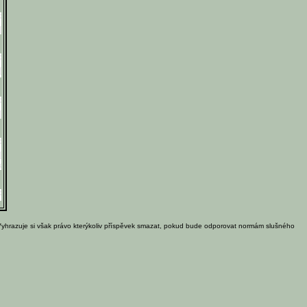
Vyhrazuje si však právo kterýkoliv příspěvek smazat, pokud bude odporovat normám slušného