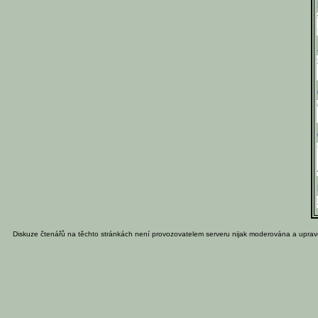
Diskuze čtenářů na těchto stránkách není provozovatelem serveru nijak moderována a uprav