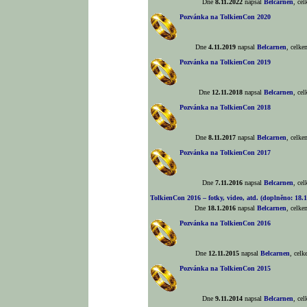
Dne
8.11.2022
napsal
Belcarnen
, ce
Pozvánka na TolkienCon 2020
Dne
4.11.2019
napsal
Belcarnen
, celk
Pozvánka na TolkienCon 2019
Dne
12.11.2018
napsal
Belcarnen
, ce
Pozvánka na TolkienCon 2018
Dne
8.11.2017
napsal
Belcarnen
, celk
Pozvánka na TolkienCon 2017
Dne
7.11.2016
napsal
Belcarnen
, ce
TolkienCon 2016 – fotky, video, atd. (doplněno: 18.1
Dne
18.1.2016
napsal
Belcarnen
, celk
Pozvánka na TolkienCon 2016
Dne
12.11.2015
napsal
Belcarnen
, cel
Pozvánka na TolkienCon 2015
Dne
9.11.2014
napsal
Belcarnen
, ce