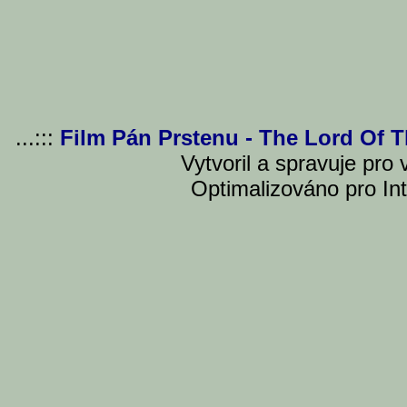
...:::
Film Pán Prstenu - The Lord Of 
Vytvoril a spravuje pro
Optimalizováno pro Int