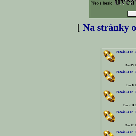
Přepiš heslo
[
Na stránky o
Pozvánka na T
Dne
09.1
Pozvánka na T
Dne
8.1
Pozvánka na T
Dne
4.11.
Pozvánka na T
Dne
12.1
Pozvánka na T