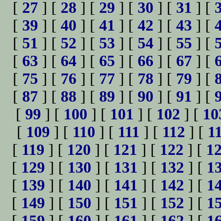
[
27
] [
28
] [
29
] [
30
] [
31
] [
[
39
] [
40
] [
41
] [
42
] [
43
] [
[
51
] [
52
] [
53
] [
54
] [
55
] [
[
63
] [
64
] [
65
] [
66
] [
67
] [
[
75
] [
76
] [
77
] [
78
] [
79
] [
[
87
] [
88
] [
89
] [
90
] [
91
] [
[
99
] [
100
] [
101
] [
102
] [
10
[
109
] [
110
] [
111
] [
112
] [
1
[
119
] [
120
] [
121
] [
122
] [
1
[
129
] [
130
] [
131
] [
132
] [
1
[
139
] [
140
] [
141
] [
142
] [
1
[
149
] [
150
] [
151
] [
152
] [
1
[
159
] [
160
] [
161
] [
162
] [
1