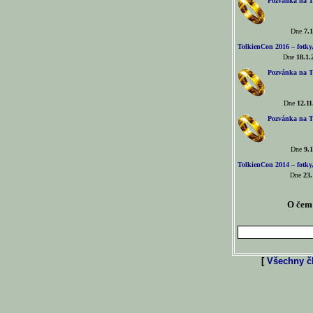
Pozvánka na T
Dne
7.1
TolkienCon 2016 – fotky, 
Dne
18.1.
Pozvánka na T
Dne
12.11
Pozvánka na T
Dne
9.1
TolkienCon 2014 – fotky,
Dne
23.
O čem 
[
Všechny čl