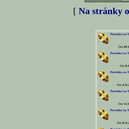
[
Na stránky o
Pozvánka na T
Dne
09.1
Pozvánka na T
Dne
8.1
Pozvánka na T
Dne
4.11.
Pozvánka na T
Dne
12.1
Pozvánka na T
Dne
8.11.