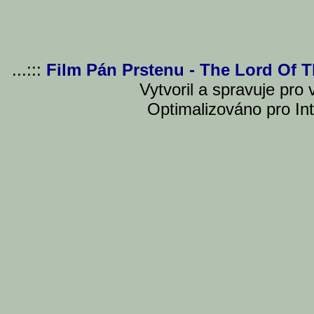
...:::
Film Pán Prstenu - The Lord Of 
Vytvoril a spravuje pro
Optimalizováno pro Int