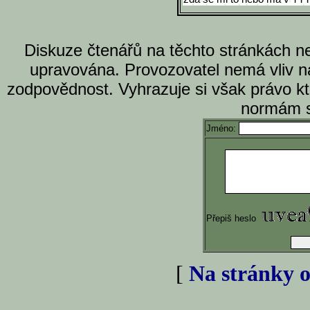
Diskuze čtenářů na těchto stránkách n
upravována. Provozovatel nemá vliv n
zodpovědnost. Vyhrazuje si však právo k
normám s
Jméno:
Přepiš heslo
[
Na stránky o