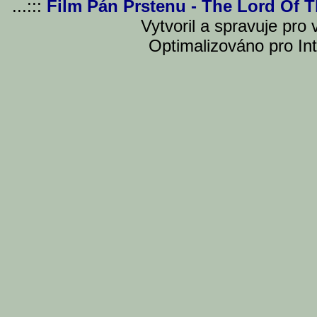
...:::
Film Pán Prstenu - The Lord Of 
Vytvoril a spravuje pro
Optimalizováno pro Int