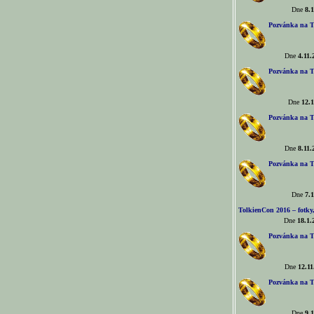
Dne
8.1
Pozvánka na T
Dne
4.11.
Pozvánka na T
Dne
12.1
Pozvánka na T
Dne
8.11.
Pozvánka na T
Dne
7.1
TolkienCon 2016 – fotky, 
Dne
18.1.
Pozvánka na T
Dne
12.11
Pozvánka na T
Dne
9.1