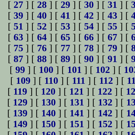
[
27
] [
28
] [
29
] [
30
] [
31
] [
[
39
] [
40
] [
41
] [
42
] [
43
] [
[
51
] [
52
] [
53
] [
54
] [
55
] [
[
63
] [
64
] [
65
] [
66
] [
67
] [
[
75
] [
76
] [
77
] [
78
] [
79
] [
[
87
] [
88
] [
89
] [
90
] [
91
] [
[
99
] [
100
] [
101
] [
102
] [
10
[
109
] [
110
] [
111
] [
112
] [
1
[
119
] [
120
] [
121
] [
122
] [
1
[
129
] [
130
] [
131
] [
132
] [
1
[
139
] [
140
] [
141
] [
142
] [
1
[
149
] [
150
] [
151
] [
152
] [
1
[
159
] [
160
] [
161
] [
162
] [
1