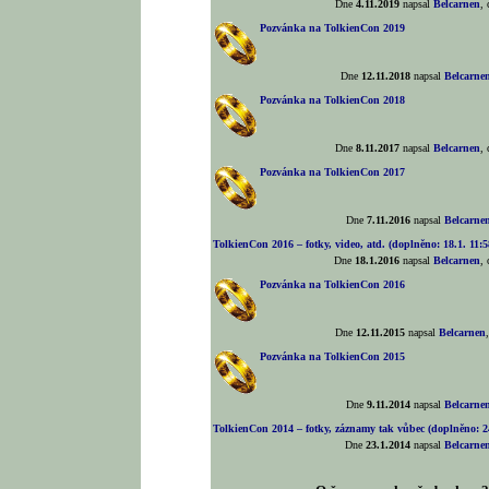
Dne
4.11.2019
napsal
Belcarnen
,
Pozvánka na TolkienCon 2019
Dne
12.11.2018
napsal
Belcarne
Pozvánka na TolkienCon 2018
Dne
8.11.2017
napsal
Belcarnen
,
Pozvánka na TolkienCon 2017
Dne
7.11.2016
napsal
Belcarne
TolkienCon 2016 – fotky, video, atd. (doplněno: 18.1. 11:5
Dne
18.1.2016
napsal
Belcarnen
,
Pozvánka na TolkienCon 2016
Dne
12.11.2015
napsal
Belcarnen
Pozvánka na TolkienCon 2015
Dne
9.11.2014
napsal
Belcarne
TolkienCon 2014 – fotky, záznamy tak vůbec (doplněno: 24
Dne
23.1.2014
napsal
Belcarne