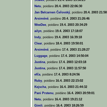
Netu
, poidáno
20.4. 2003 22:06:30
Jan Belcarnen Čeřovský
, poidáno
20.4. 2003 21:58
Arsiméné
, poidáno
20.4. 2003 21:26:46
WeeDee
, poidáno
19.4. 2003 20:34:29
ailyn
, poidáno
19.4. 2003 17:18:07
Indy
, poidáno
19.4. 2003 16:39:18
Clear
, poidáno
18.4. 2003 19:50:01
Arsiméné
, poidáno
17.4. 2003 21:28:27
Luggage
, poidáno
17.4. 2003 14:50:04
Justina
, poidáno
17.4. 2003 12:03:18
Justina
, poidáno
17.4. 2003 11:57:50
efča
, poidáno
17.4. 2003 8:24:56
Ruby
, poidáno
16.4. 2003 22:15:02
Kejscha
, poidáno
16.4. 2003 21:44:32
Pani Prstenu
, poidáno
16.4. 2003 20:59:01
Netu
, poidáno
16.4. 2003 19:21:12
Gimli
, poidáno
16.4. 2003 18:26:59