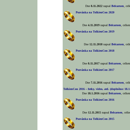
Dne
8.11.2022
napsal
Belcarnen
, ce
Pozvánka na TolkienCon 2020
Dne
4.11.2019
napsal
Belcarnen
, celk
Pozvánka na TolkienCon 2019
Dne
12.11.2018
napsal
Belcarnen
, ce
Pozvánka na TolkienCon 2018
Dne
8.11.2017
napsal
Belcarnen
, celk
Pozvánka na TolkienCon 2017
Dne
7.11.2016
napsal
Belcarnen
, ce
TolkienCon 2016 – fotky, video, atd. (doplněno: 18.1
Dne
18.1.2016
napsal
Belcarnen
, celk
Pozvánka na TolkienCon 2016
Dne
12.11.2015
napsal
Belcarnen
, cel
Pozvánka na TolkienCon 2015