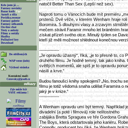
natočil Better Than Sex (Lepší než sex).
Kdo jsem já ...
Fantasy novinky
Bazar knih
Tip!
Naproti tomu o Vánocích bude mít premiéru „
Autoři a díla
Povídky,recenze
prstenů: Dvě věže, v kterém Wenham hraje roli 
Fantasy galerie
Boromira. S dlouhými vlasy a zrzavým strniště
Fantasy odkazník
On-line chat
mečem strávil Faramir mnoho let bráněním hra
Testy a ankety
Filmy a seriály
získat přízeň svého otce. Minulý týden se David 
Hudba
kteří již měli možnost shlédnout konečnou verzi
Počítačové hry
Download
--------------
Do oblíbených
„Je opravdu úžasný“, říká, „je to přesně to, co 
druhého filmu. Je hodně temný, tak jako kniha. 
WAP verze (info)
světlých momentů, ale spíš je to opravdu ponur
Výchozí stránka
násilí a krve.“
Kontaktní mail:
Cerovsky@jcsoft.cz
Budou fanoušci knihy spokojeni? „No, trochu 
filmu je totiž vědomá snaha udělat Faramira o 
Zde může být
jaký je v knize.“
VAŠE reklama !
--------------
A Wenham opravdu umí být temný. Například j
divadelní (a poté i filmová) role nelítostného
zabijáka Bretta Spraguea ve hře Gordona Gra
The Boys, která odstartovala jeho kariéru. Robe
Connolly, producent hry říká, že Wenham hrál t