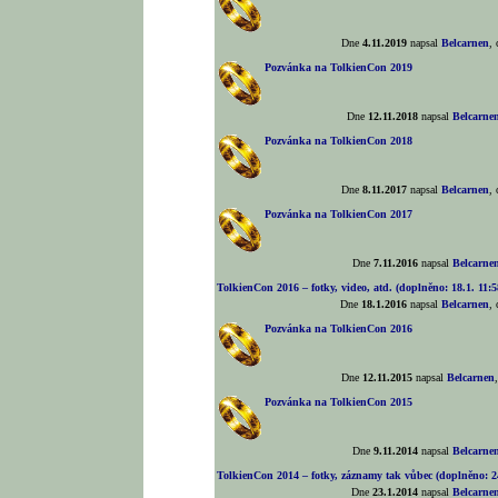
Dne
4.11.2019
napsal
Belcarnen
,
Pozvánka na TolkienCon 2019
Dne
12.11.2018
napsal
Belcarne
Pozvánka na TolkienCon 2018
Dne
8.11.2017
napsal
Belcarnen
,
Pozvánka na TolkienCon 2017
Dne
7.11.2016
napsal
Belcarne
TolkienCon 2016 – fotky, video, atd. (doplněno: 18.1. 11:5
Dne
18.1.2016
napsal
Belcarnen
,
Pozvánka na TolkienCon 2016
Dne
12.11.2015
napsal
Belcarnen
Pozvánka na TolkienCon 2015
Dne
9.11.2014
napsal
Belcarne
TolkienCon 2014 – fotky, záznamy tak vůbec (doplněno: 24
Dne
23.1.2014
napsal
Belcarne