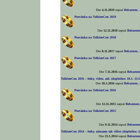
Dne
4.11.2019
napsal
Belcarnen
,
Pozvánka na TolkienCon 2019
Dne
12.11.2018
napsal
Belcarne
Pozvánka na TolkienCon 2018
Dne
8.11.2017
napsal
Belcarnen
,
Pozvánka na TolkienCon 2017
Dne
7.11.2016
napsal
Belcarne
TolkienCon 2016 – fotky, video, atd. (doplněno: 18.1. 11:5
Dne
18.1.2016
napsal
Belcarnen
,
Pozvánka na TolkienCon 2016
Dne
12.11.2015
napsal
Belcarnen
Pozvánka na TolkienCon 2015
Dne
9.11.2014
napsal
Belcarne
TolkienCon 2014 – fotky, záznamy tak vůbec (doplněno: 24
Dne
23.1.2014
napsal
Belcarne