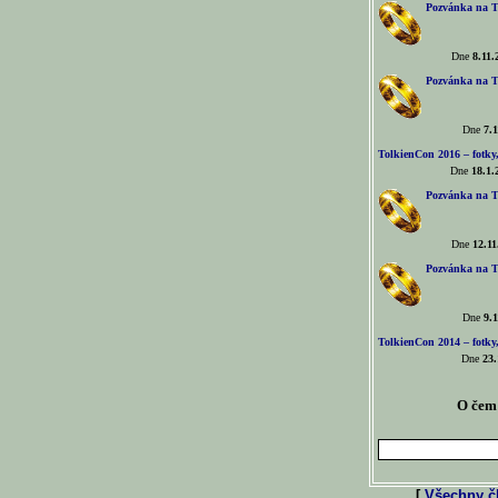
Pozvánka na T
Dne
8.11.
Pozvánka na T
Dne
7.1
TolkienCon 2016 – fotky, 
Dne
18.1.
Pozvánka na T
Dne
12.11
Pozvánka na T
Dne
9.1
TolkienCon 2014 – fotky,
Dne
23.
O čem 
[
Všechny čl