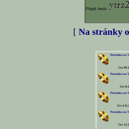
Přepiš heslo
[
Na stránky o
Pozvánka na T
Dne
09.1
Pozvánka na T
Dne
8.1
Pozvánka na T
Dne
4.11.
Pozvánka na T
Dne
12.1