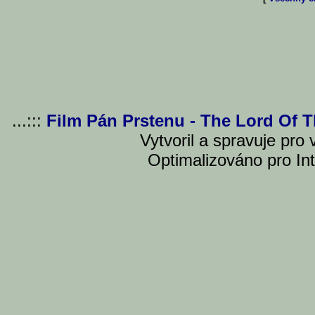
...:::
Film Pán Prstenu - The Lord Of 
Vytvoril a spravuje pro
Optimalizováno pro Int