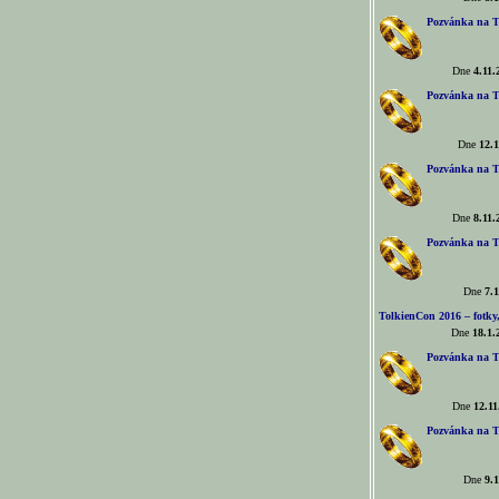
Pozvánka na T
Dne
4.11.
Pozvánka na T
Dne
12.1
Pozvánka na T
Dne
8.11.
Pozvánka na T
Dne
7.1
TolkienCon 2016 – fotky, 
Dne
18.1.
Pozvánka na T
Dne
12.11
Pozvánka na T
Dne
9.1