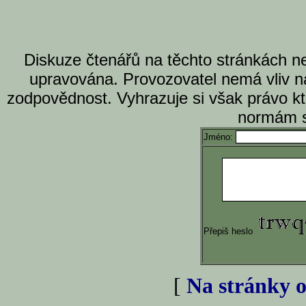
Diskuze čtenářů na těchto stránkách n
upravována. Provozovatel nemá vliv n
zodpovědnost. Vyhrazuje si však právo k
normám s
Jméno:
Přepiš heslo
[
Na stránky o