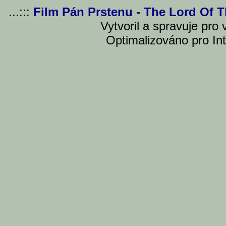
...:::
Film Pán Prstenu - The Lord Of 
Vytvoril a spravuje pro
Optimalizováno pro Int