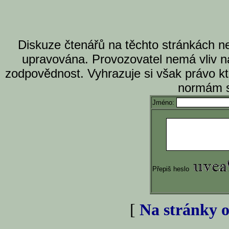
Diskuze čtenářů na těchto stránkách n
upravována. Provozovatel nemá vliv n
zodpovědnost. Vyhrazuje si však právo k
normám s
Jméno:
Přepiš heslo
[
Na stránky o