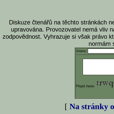
Diskuze čtenářů na těchto stránkách n
upravována. Provozovatel nemá vliv n
zodpovědnost. Vyhrazuje si však právo k
normám s
Jméno:
Přepiš heslo
[
Na stránky o