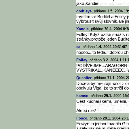
jako Xandie
greit eye
, přidáno
1.5. 2004 19
myslím,ze Buditel a Folley 
vybrousit svůj slovník,ale ji
Xandie
, přidáno
30.4. 2004 8:3
Folley: Když už se snažíš na
stránky,protože jeden Budite
sa
, přidáno
1.4. 2004 20:31:07
noooo....to teda....dobrou chu
Folley
, přidáno
3.2. 2004 1:11:
PODÍVEJME...ARAGORN 
VYSTŘÍKAL...KANEEEC
Quenifer
, přidáno
31.1. 2004 2
Docela by mě zajímalo, z čeho
obdivuju Viga, že to strčil do
hamso
, přidáno
29.1. 2004 15:
Čest kucharskemu umeniu R
Alebo nie?
Fosco
, přidáno
28.1. 2004 23:1
Eowyn to jednou uvarila Glu
zizely, jak se muzete presve