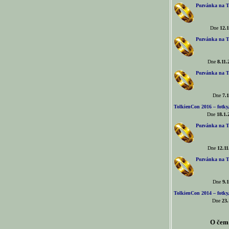
Pozvánka na T
Dne
12.1
Pozvánka na T
Dne
8.11.
Pozvánka na T
Dne
7.1
TolkienCon 2016 – fotky, 
Dne
18.1.
Pozvánka na T
Dne
12.11
Pozvánka na T
Dne
9.1
TolkienCon 2014 – fotky,
Dne
23.
O čem 