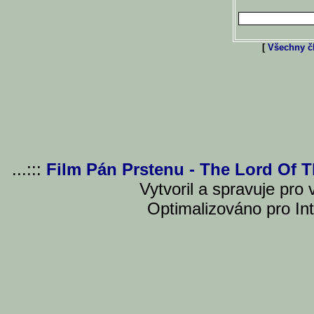
[
Všechny čl
...:::
Film Pán Prstenu - The Lord Of 
Vytvoril a spravuje pro
Optimalizováno pro Int