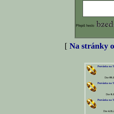
Přepiš heslo
[
Na stránky o
Pozvánka na T
Dne
09.1
Pozvánka na T
Dne
8.1
Pozvánka na T
Dne
4.11.