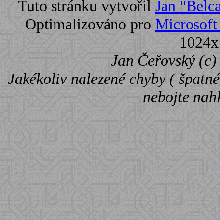
Tuto stránku vytvořil
Jan "Belc
Optimalizováno pro
Microsoft 
1024x
Jan Čeřovský (c) 
Jakékoliv nalezené chyby ( špatné 
nebojte nah