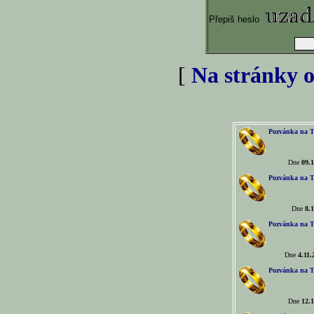
Přepiš heslo
[
Na stránky o
Pozvánka na T
Dne
09.1
Pozvánka na T
Dne
8.1
Pozvánka na T
Dne
4.11.
Pozvánka na T
Dne
12.1