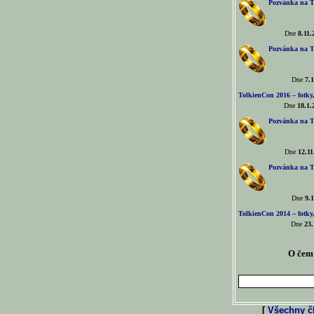
Pozvánka na T
Dne
8.11.
Pozvánka na T
Dne
7.1
TolkienCon 2016 – fotky, 
Dne
18.1.
Pozvánka na T
Dne
12.11
Pozvánka na T
Dne
9.1
TolkienCon 2014 – fotky,
Dne
23.
O čem 
[
Všechny čl