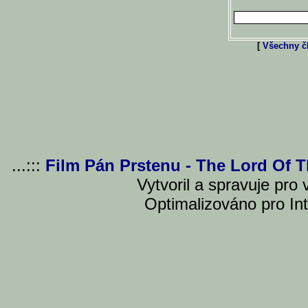
[
Všechny čl
...:::
Film Pán Prstenu - The Lord Of 
Vytvoril a spravuje pro
Optimalizováno pro Int