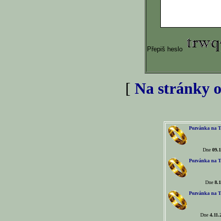
Přepiš heslo
[
Na stránky o
Pozvánka na T
Dne
09.1
Pozvánka na T
Dne
8.1
Pozvánka na T
Dne
4.11.