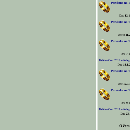
Pozvánka na T
Dne
12.1
Pozvánka na T
Dne
8.11.
Pozvánka na T
Dne
7.1
TolkienCon 2016 – fotky, 
Dne
18.1.
Pozvánka na T
Dne
12.11
Pozvánka na T
Dne
9.1
TolkienCon 2014 – fotky,
Dne
23.
O čem 