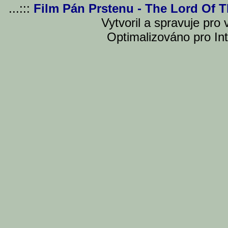
...:::
Film Pán Prstenu - The Lord Of 
Vytvoril a spravuje pro
Optimalizováno pro Int