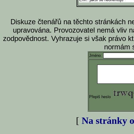
Diskuze čtenářů na těchto stránkách n
upravována. Provozovatel nemá vliv n
zodpovědnost. Vyhrazuje si však právo k
normám s
Jméno:
Přepiš heslo
[
Na stránky o