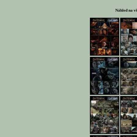
Náhled na v