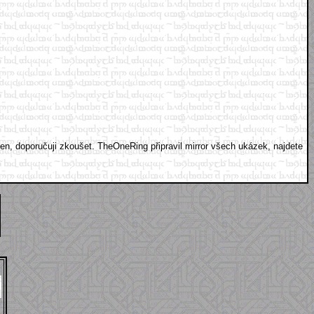
en, doporučuji zkoušet. TheOneRing připravil mirror všech ukázek, najdete