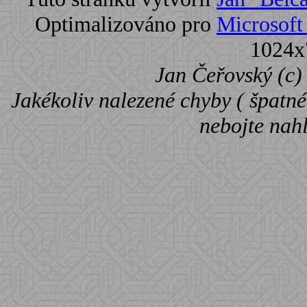
Optimalizováno pro
Microsoft 
1024x
Jan Čeřovský (c) 
Jakékoliv nalezené chyby ( špatné 
nebojte nah