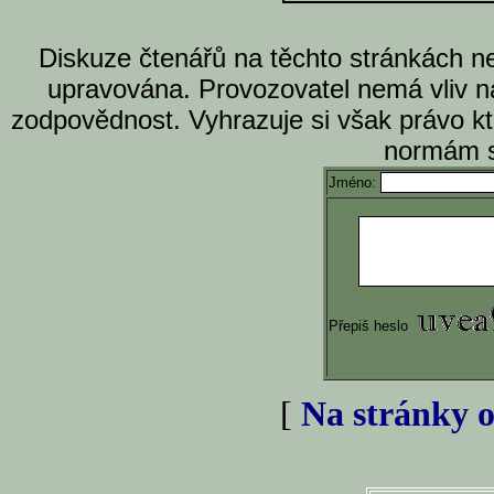
Diskuze čtenářů na těchto stránkách n
upravována. Provozovatel nemá vliv n
zodpovědnost. Vyhrazuje si však právo k
normám s
Jméno:
Přepiš heslo
[
Na stránky o