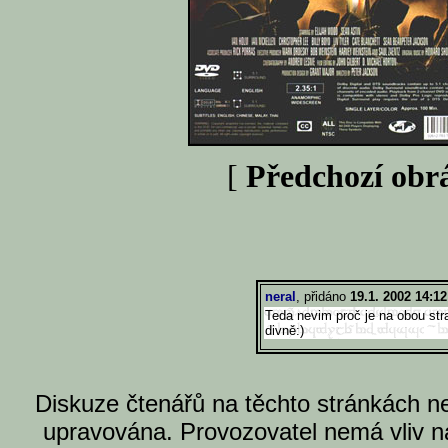
[
Předchozí obr
neral
, přidáno
19.1. 2002 14:12
Teda nevim proč je na obou str
divně:)
Diskuze čtenářů na těchto stránkách n
upravována. Provozovatel nemá vliv n