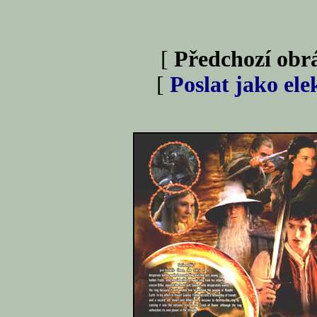
[
Předchozí obr
[
Poslat jako el