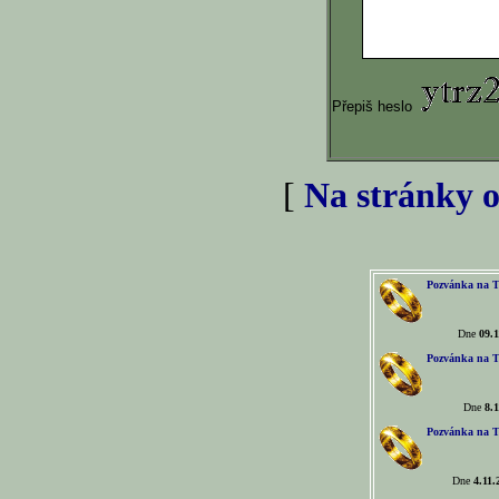
Přepiš heslo
[
Na stránky o
Pozvánka na T
Dne
09.1
Pozvánka na T
Dne
8.1
Pozvánka na T
Dne
4.11.