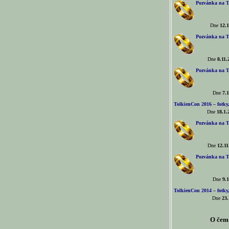
Pozvánka na T
Dne
12.1
Pozvánka na T
Dne
8.11.
Pozvánka na T
Dne
7.1
TolkienCon 2016 – fotky, 
Dne
18.1.
Pozvánka na T
Dne
12.11
Pozvánka na T
Dne
9.1
TolkienCon 2014 – fotky,
Dne
23.
O čem 