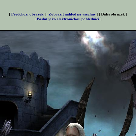
[
Předchozí obrázek
] [
Zobrazit náhled na všechny
] [
Další obrázek
]
[
Poslat jako elektronickou pohlednici
]