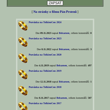
[
Na stránky o filmu Pán Prstenů
]
Pozvánka na TolkienCon 2024
Dne
09.11.2023
napsal
Belcarnen
, celkem komentářů:
0
Pozvánka na TolkienCon 2023
Dne
8.11.2022
napsal
Belcarnen
, celkem komentářů:
3
Pozvánka na TolkienCon 2020
Dne
4.11.2019
napsal
Belcarnen
, celkem komentářů:
497
Pozvánka na TolkienCon 2019
Dne
12.11.2018
napsal
Belcarnen
, celkem komentářů:
1
Pozvánka na TolkienCon 2018
Dne
8.11.2017
napsal
Belcarnen
, celkem komentářů:
507
Pozvánka na TolkienCon 2017