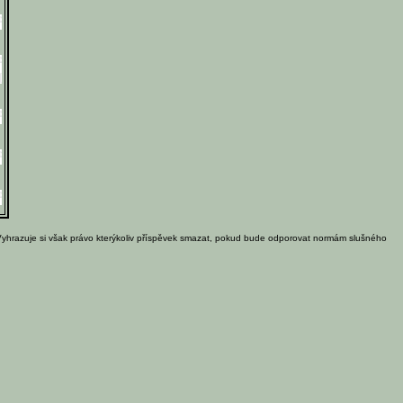
Vyhrazuje si však právo kterýkoliv příspěvek smazat, pokud bude odporovat normám slušného