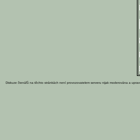
Diskuze čtenářů na těchto stránkách není provozovatelem serveru nijak moderována a uprav