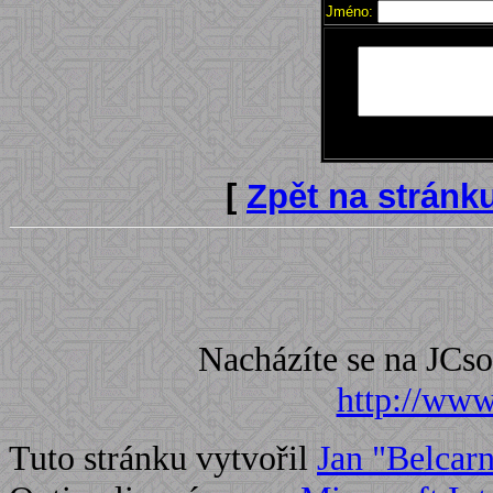
Jméno:
[
Zpět na stránk
Nacházíte se na JC
http://www.
Tuto stránku vytvořil
Jan "Belcar