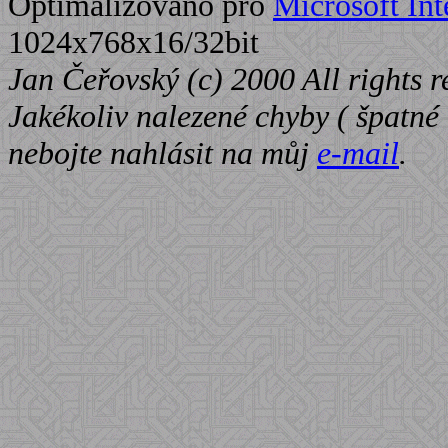
Optimalizováno pro
Microsoft Int
1024x768x16/32bit
Jan Čeřovský (c) 2000 All rights r
Jakékoliv nalezené chyby ( špatné o
nebojte nahlásit na můj
e-mail
.