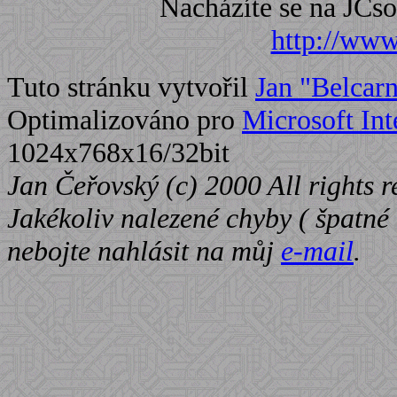
Nacházíte se na JC
http://www.
Tuto stránku vytvořil
Jan "Belcar
Optimalizováno pro
Microsoft Int
1024x768x16/32bit
Jan Čeřovský (c) 2000 All rights r
Jakékoliv nalezené chyby ( špatné o
nebojte nahlásit na můj
e-mail
.