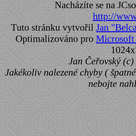
Nacházíte se na JC
http://www.
Tuto stránku vytvořil
Jan "Belc
Optimalizováno pro
Microsoft 
1024x
Jan Čeřovský (c) 
Jakékoliv nalezené chyby ( špatné 
nebojte nah