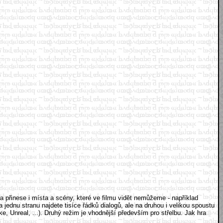
alfa přinese i místa a scény, které ve filmu vidět nemůžeme - například
dnu stranu najdete tisíce řádků dialogů, ale na druhou i velikou spoustu
e, Unreal, ...). Druhý režim je vhodnější především pro střelbu. Jak hra