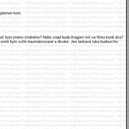
 plemen koní.
l. Proč bylo jméno změněno? Nebo snad bude Aragorn mít ve filmu koně dva?
 smrti bylo zvíře traumatizované a divoké. Jen laskavá ruka budoucího