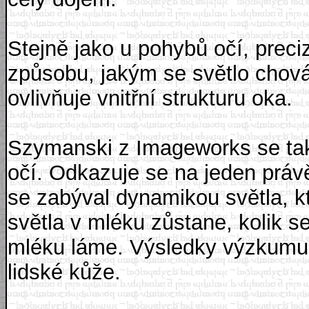
Stejně jako u pohybů očí, preciz
způsobu, jakým se světlo chová
ovlivňuje vnitřní strukturu oka.
Szymanski z Imageworks se taky
očí. Odkazuje se na jeden právě
se zabýval dynamikou světla, kt
světla v mléku zůstane, kolik 
mléku láme. Výsledky výzkumu
lidské kůže.