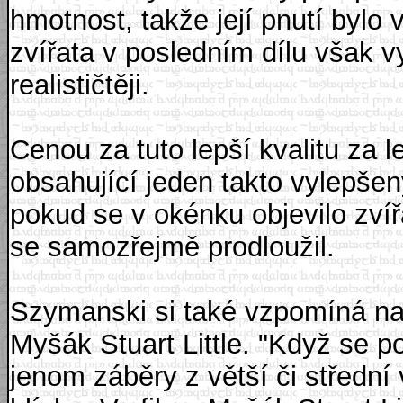
hmotnost, takže její pnutí bylo 
zvířata v posledním dílu však 
realističtěji.
Cenou za tuto lepší kvalitu za 
obsahující jeden takto vylepše
pokud se v okénku objevilo zvíř
se samozřejmě prodloužil.
Szymanski si také vzpomíná na "
Myšák Stuart Little. "Když se p
jenom záběry z větší či střední