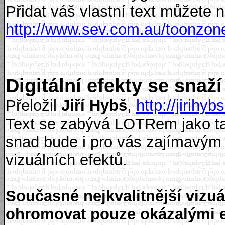
Přidat váš vlastní text můžete 
http://www.sev.com.au/toonzone
Digitální efekty se snaží
Přeložil
Jiří Hybš
,
http://jirihy
Text se zabývá LOTRem jako tak
snad bude i pro vás zajímavým 
vizuálních efektů.
Současné nejkvalitnější vizuá
ohromovat pouze okázalými e