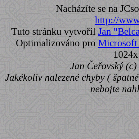
Nacházíte se na JC
http://www.
Tuto stránku vytvořil
Jan "Belc
Optimalizováno pro
Microsoft 
1024x
Jan Čeřovský (c) 
Jakékoliv nalezené chyby ( špatné 
nebojte nah