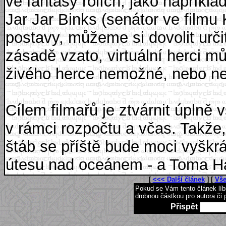
ve fantasy rolích, jako napříkl
Jar Jar Binks (senátor ve filmu 
postavy, můžeme si dovolit urči
zásadě vzato, virtuální herci m
živého herce nemožné, nebo ne
Cílem filmařů je ztvárnit úplně 
v rámci rozpočtu a včas. Takže,
štáb se příště bude moci vyškr
útesu nad oceánem - a Toma Ha
[
<<< Další článek
] [
Vše
Pokud se Vám tento článek lí
drobnou částkou pro autora či 
Přispět