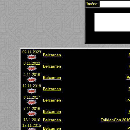
Jméno:
09.11.2023
Belcarnen
8.11.2022
Belcarnen
4.11.2019
Belcarnen
P
12.11.2018
Belcarnen
8.11.2017
Belcarnen
P
7.11.2016
Belcarnen
18.1.2016
Belcarnen
TolkienCon 2016 
12.11.2015
Belcarnen
P