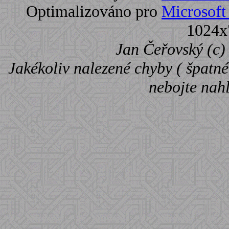
Optimalizováno pro
Microsoft 
1024x
Jan Čeřovský (c) 
Jakékoliv nalezené chyby ( špatné 
nebojte nah