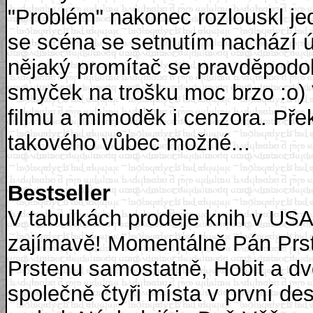
"Problém" nakonec rozlouskl je
se scéna se setnutím nachází 
nějaký promítač se pravděpodob
smyček na trošku moc brzo :o) V
filmu a mimoděk i cenzora. Pře
takového vůbec možné...
Bestseller
V tabulkách prodeje knih v USA s
zajímavě! Momentálně Pán Prst
Prstenu samostatně, Hobit a dv
společně čtyři místa v první des