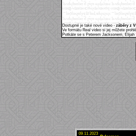
Dostupné je také nové video -
záběry z V
Ve formátu Real video si jej můžete proh
Potkáte se s Peterem Jacksonem, Elijah 
09.11.2023