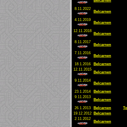
Belcarnen
8.11.2022
Belcarnen
4.11.2019
Belcarnen
12.11.2018
Belcarnen
8.11.2017
Belcarnen
7.11.2016
Belcarnen
18.1.2016
Belcarnen
12.11.2015
Belcarnen
9.11.2014
Belcarnen
23.1.2014
Belcarnen
9.11.2013
Belcarnen
26.1.2013
Belcarnen
To
19.12.2012
Belcarnen
2.11.2012
Belcarnen