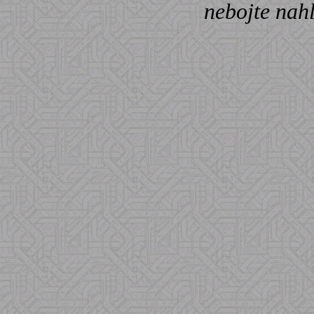
nebojte nah