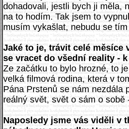
dohadovali, jestli bych ji měla, 
na to hodím. Tak jsem to vypnula
musím vykašlat, nebudu se tím
Jaké to je, trávit celé měsíce
se vracet do všední reality - 
Ze začátku to bylo hrozné, to je
velká filmová rodina, která v t
Pána Prstenů se nám nezdála 
reálný svět, svět o sám o sobě 
Naposledy jsme vás viděli v 