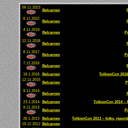
09.11.2023
Belcarnen
8.11.2022
Belcarnen
4.11.2019
Belcarnen
P
12.11.2018
Belcarnen
8.11.2017
Belcarnen
P
7.11.2016
Belcarnen
18.1.2016
Belcarnen
TolkienCon 2016 
12.11.2015
Belcarnen
P
9.11.2014
Belcarnen
23.1.2014
Belcarnen
TolkienCon 2014 – f
9.11.2013
Belcarnen
P
26.1.2013
Belcarnen
TolkienCon 2013 – fotky, report
19.12.2012
Belcarnen