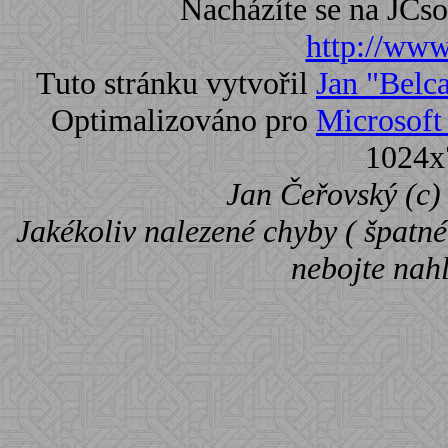
Nacházíte se na JC
http://www.
Tuto stránku vytvořil
Jan "Belc
Optimalizováno pro
Microsoft 
1024x
Jan Čeřovský (c) 
Jakékoliv nalezené chyby ( špatné 
nebojte nah