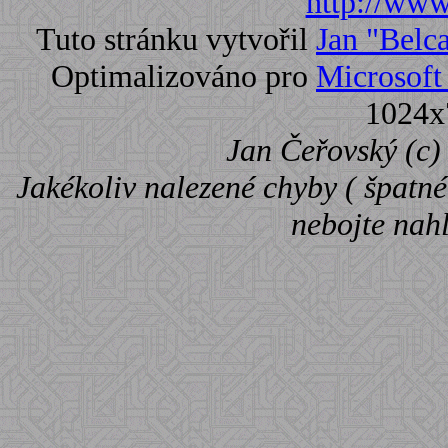
http://www.
Tuto stránku vytvořil
Jan "Belc
Optimalizováno pro
Microsoft 
1024x
Jan Čeřovský (c) 
Jakékoliv nalezené chyby ( špatné 
nebojte nah